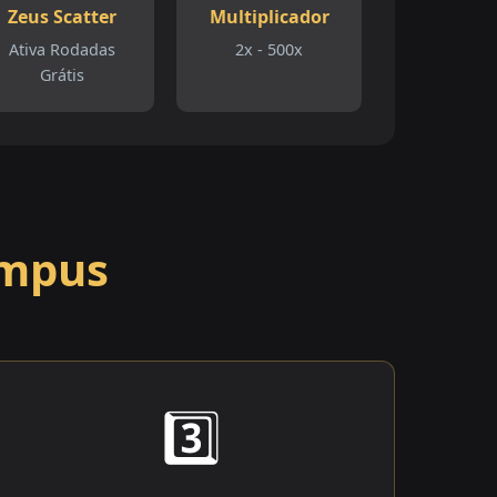
Zeus Scatter
Multiplicador
Ativa Rodadas
2x - 500x
Grátis
ympus
3️⃣