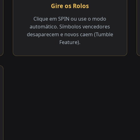
Gire os Rolos
Clique em SPIN ou use o modo
automático. Símbolos vencedores
desaparecem e novos caem (Tumble
Feature).