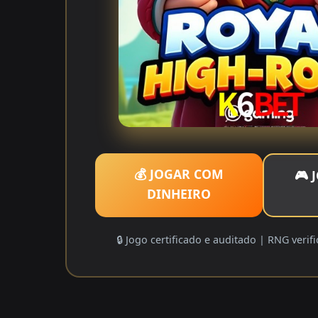
💰 JOGAR COM
🎮 
DINHEIRO
🔒 Jogo certificado e auditado | RNG veri