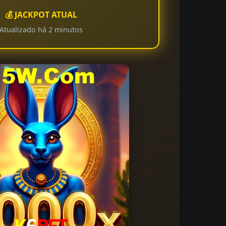
💰 JACKPOT ATUAL
Atualizado há 2 minutos