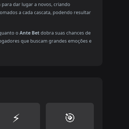
ara dar lugar a novos, criando
somados a cada cascata, podendo resultar
nquanto o
Ante Bet
dobra suas chances de
ra jogadores que buscam grandes emoções e
⚡
🎯