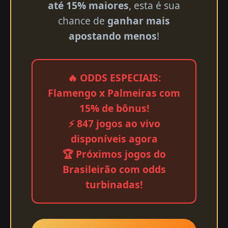
até 15% maiores
, esta é sua
chance de
ganhar mais
apostando menos
!
🔥 ODDS ESPECIAIS:
Flamengo x Palmeiras com
15% de bônus!
⚡ 847 jogos ao vivo
disponíveis agora
🏆 Próximos jogos do
Brasileirão com odds
turbinadas!