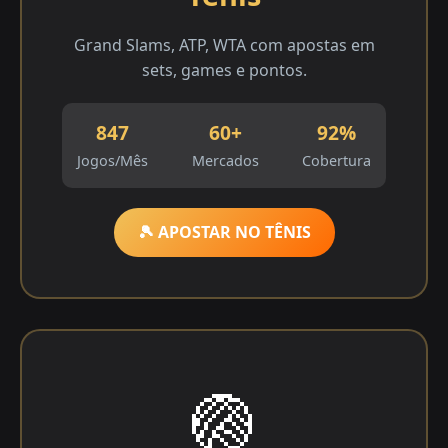
Grand Slams, ATP, WTA com apostas em
sets, games e pontos.
847
60+
92%
Jogos/Mês
Mercados
Cobertura
🎾 APOSTAR NO TÊNIS
🏐