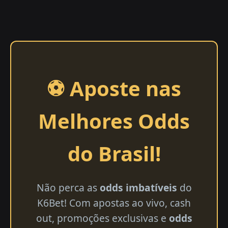
⚽ Aposte nas
Melhores Odds
do Brasil!
Não perca as
odds imbatíveis
do
K6Bet! Com apostas ao vivo, cash
out, promoções exclusivas e
odds