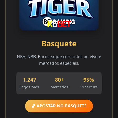
Basquete
NBA, NBB, EuroLeague com odds ao vivo e
mercados especiais.
1.247
80+
95%
Jogos/Mês
Mercados
Cobertura
🏀 APOSTAR NO BASQUETE