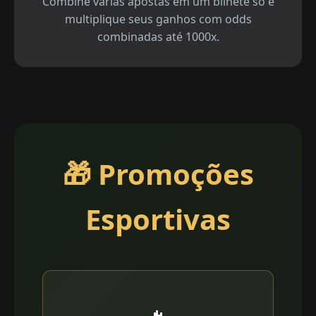
Combine várias apostas em um bilhete só e
multiplique seus ganhos com odds
combinadas até 1000x.
🎁 Promoções
Esportivas