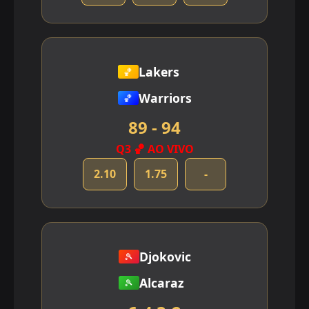
Lakers
🏀
Warriors
🏀
89 - 94
Q3 🏀 AO VIVO
2.10
1.75
-
Djokovic
🎾
Alcaraz
🎾