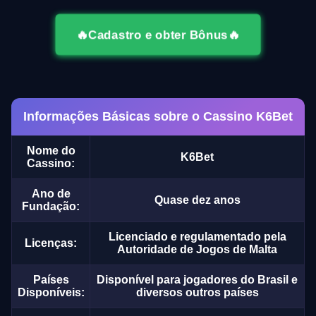
🔥Cadastro e obter Bônus🔥
Informações Básicas sobre o Cassino K6Bet
Nome do
K6Bet
Cassino:
Ano de
Quase dez anos
Fundação:
Licenciado e regulamentado pela
Licenças:
Autoridade de Jogos de Malta
Países
Disponível para jogadores do Brasil e
Disponíveis:
diversos outros países