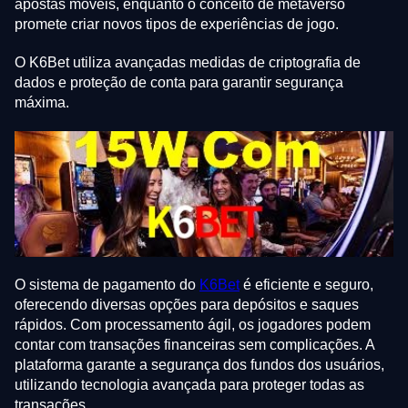
apostas móveis, enquanto o conceito de metaverso
promete criar novos tipos de experiências de jogo.
O K6Bet utiliza avançadas medidas de criptografia de
dados e proteção de conta para garantir segurança
máxima.
O sistema de pagamento do
K6Bet
é eficiente e seguro,
oferecendo diversas opções para depósitos e saques
rápidos. Com processamento ágil, os jogadores podem
contar com transações financeiras sem complicações. A
plataforma garante a segurança dos fundos dos usuários,
utilizando tecnologia avançada para proteger todas as
transações.