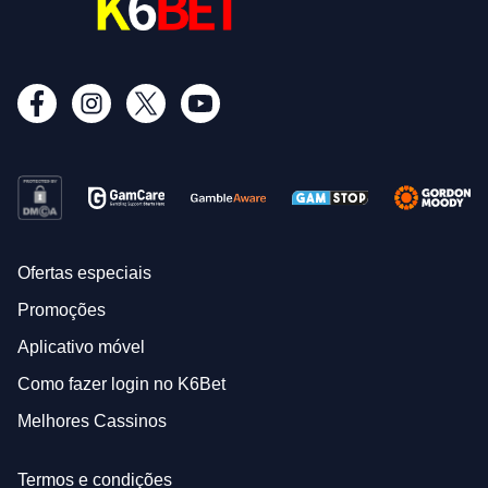
Ofertas especiais
Promoções
Aplicativo móvel
Como fazer login no K6Bet
Melhores Cassinos
Termos e condições