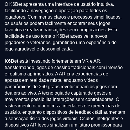
O K6Bet apresenta uma interface de usuário intuitiva,
facilitando a navegação e operação para todos os
jogadores. Com menus claros e processos simplificados,
os usuários podem facilmente encontrar seus jogos
favoritos e realizar transações sem complicações. Esta
facilidade de uso torna o K6Bet acessível a novos
jogadores e veteranos, garantindo uma experiência de
jogo agradável e descomplicada.
K6Bet
está investindo fortemente em VR e AR,
transformando jogos de cassino tradicionais com imersão
e realismo aprimorados. A AR cria experiências de
apostas em realidade mista, enquanto vídeos
panorâmicos de 360 graus revolucionam os jogos com
dealers ao vivo. A tecnologia de captura de gestos e
movimentos possibilita interações sem controladores. O
rastreamento ocular otimiza interfaces e experiências de
usuário, enquanto dispositivos de feedback tátil aumentam
a sensação física dos jogos virtuais. Óculos inteligentes e
dispositivos AR leves sinalizam um futuro promissor para