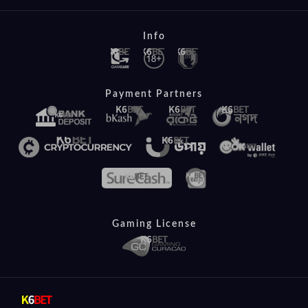
Info
Payment Partners
Gaming License