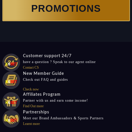
PROMOTIONS
Customer support 24/7
have a question ? Speak to our agent online
Contact CS
New Member Guide
Check out FAQ and guides
Check now
Affiliates Program
Partner with us and earn some income!
Find Out more
Partnerships
Meet our Brand Ambassadors & Sports Partners
Learnt more