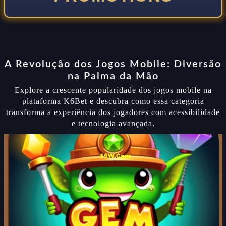
A Revolução dos Jogos Mobile: Diversão
na Palma da Mão
Explore a crescente popularidade dos jogos mobile na
plataforma K6Bet e descubra como essa categoria
transforma a experiência dos jogadores com acessibilidade
e tecnologia avançada.