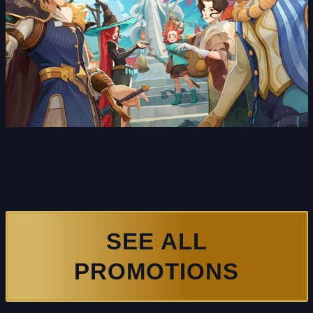
SEE ALL
PROMOTIONS