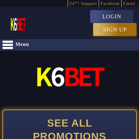
24*7 Support
Facebook
Email
LOGIN
SIGN UP
Menu
SEE ALL
PROMOTIONS